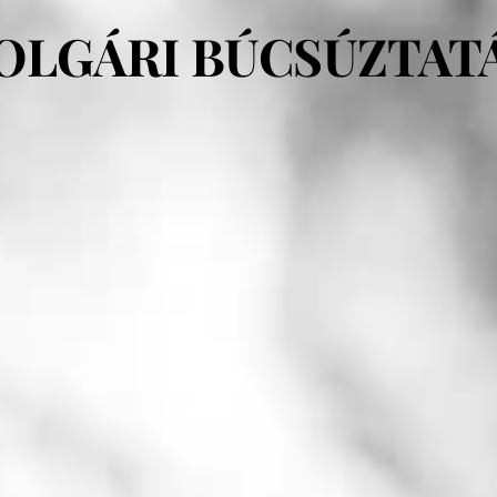
OLGÁRI
BÚCSÚZTAT